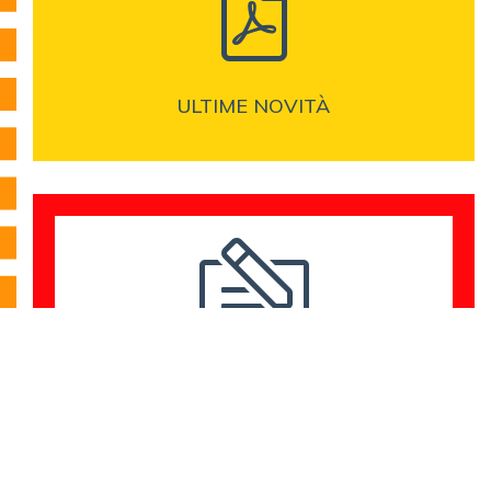
ULTIME NOVITÀ
DELIBERE
COMUNICAZIONI